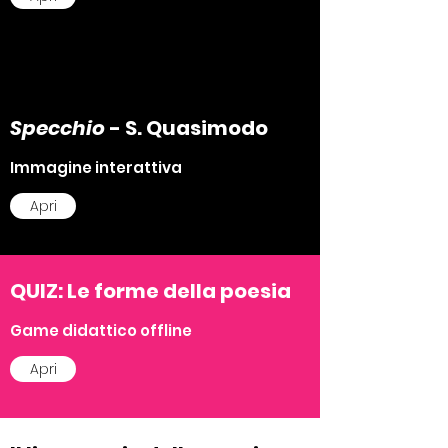
Specchio
- S. Quasimodo
Immagine interattiva
Apri
QUIZ: Le forme della poesia
Game didattico offline
Apri