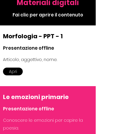
Materiali digitali
Fai clic per aprire il contenuto
Morfologia - PPT - 1
Presentazione offline
Articolo, aggettivo, nome.
Apri
Le emozioni primarie
Presentazione offline
Conoscere le emozioni per capire la
poesia.