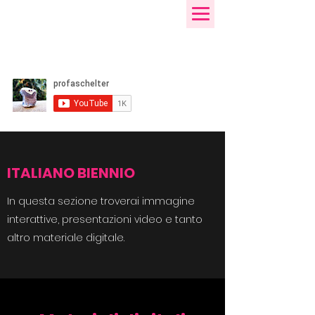
profaschelter
Sara Aschelter
ITALIANO BIENNIO
In questa sezione troverai immagine
interattive, presentazioni video e tanto
altro materiale digitale.